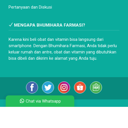
Pertanyaan dan Diskusi
MENGAPA BHUMIHARA FARMASI?
Karena kini beli obat dan vitamin bisa langsung dari
smartphone. Dengan Bhumihara Farmasi, Anda tidak perlu
keluar rumah dan antre, obat dan vitamin yang dibutuhkan
bisa dibeli dan dikirim ke alamat yang Anda tuju.
Chat via Whatsapp
BhumiHara Farmasi
- Apotek Online terlengkap, terjamin
kualitas dan keasliannya.