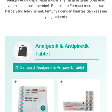
bahkan Anda dapat lebih mudah memahami detail obat atau
vitamin sebelum membeli. Bhumihara Farmasi memberikan
harga yang lebih hemat, tentunya dengan kualitas dan keaslian
yang terjamin.
Analgesik & Antipiretik
Tablet
Semua di Analgesik & Antipiretik Tablet
✚
✚