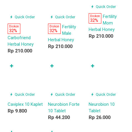
Quick Order
Quick Order
Quick Order
Fertility
Fertility
Diskon
Diskon
Diskon
32%
32%
32%
Male
Mom
Carbofriend
Herbal Honey
Herbal Honey
Herbal Honey
Rp 210.000
Rp 210.000
Rp 210.000
✚
✚
✚
Quick Order
Quick Order
Quick Order
Caviplex 10 Kaplet
Neurobion Forte
Neurobion 10
Rp 9.800
10 Tablet
Tablet
Rp 44.200
Rp 26.000