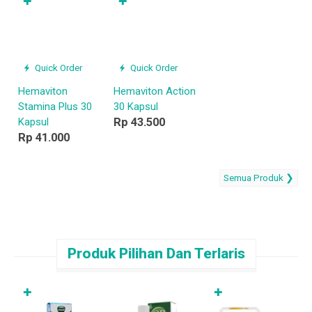
✚
✚
Quick Order
Quick Order
Hemaviton
Hemaviton Action
Stamina Plus 30
30 Kapsul
Kapsul
Rp 43.500
Rp 41.000
Semua Produk ❯
Produk Pilihan Dan Terlaris
✚
✚
D