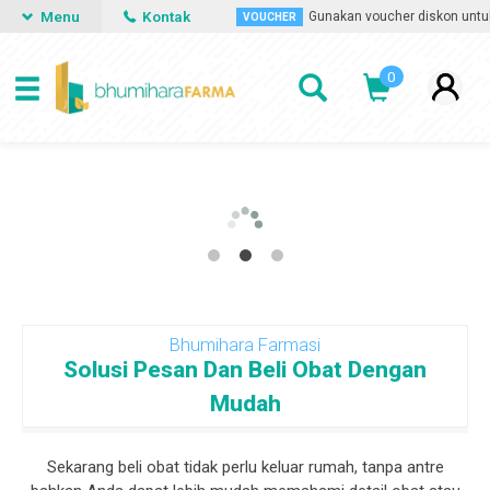
Menu
Kontak
 kapan saja dan dimana saja.
Gunakan voucher diskon untuk m
VOUCHER
0
Bhumihara Farmasi
Solusi Pesan Dan Beli Obat Dengan
Mudah
Sekarang beli obat tidak perlu keluar rumah, tanpa antre