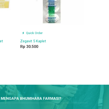
Quick Order
et
Zegavit 5 Kaplet
Rp 30.500
MENGAPA BHUMIHARA FARMASI?