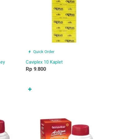
Quick Order
ney
Caviplex 10 Kaplet
Rp 9.800
✚