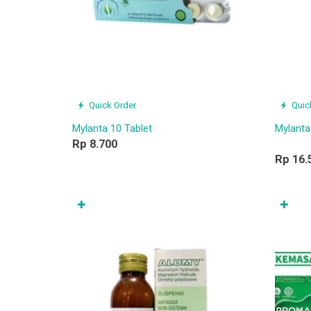
Quick Order
Quic
Mylanta 10 Tablet
Mylanta
Rp 8.700
Rp 16.
✚
✚