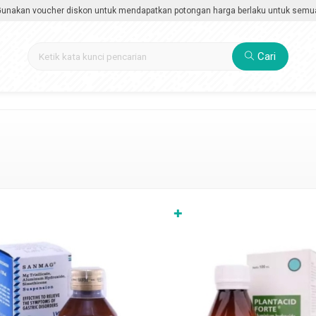
 voucher diskon untuk mendapatkan potongan harga berlaku untuk semua katego
Cari
✚