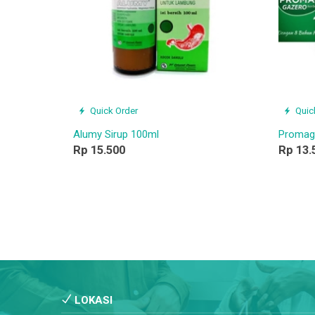
Quick Order
Quic
Alumy Sirup 100ml
Promag 
Rp 15.500
Rp 13.
LOKASI