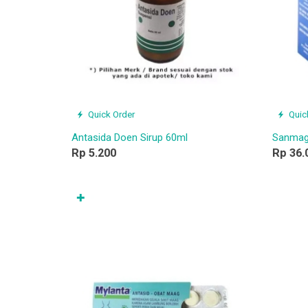
Quick Order
Quic
Antasida Doen Sirup 60ml
Sanmag 
Rp 5.200
Rp 36.
✚