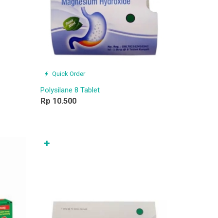
Quick Order
Polysilane 8 Tablet
Rp 10.500
✚