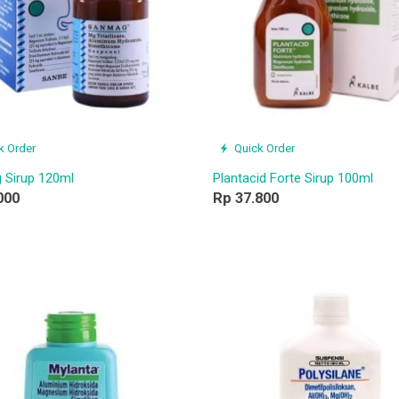
k Order
Quick Order
Sirup 120ml
Plantacid Forte Sirup 100ml
000
Rp 37.800