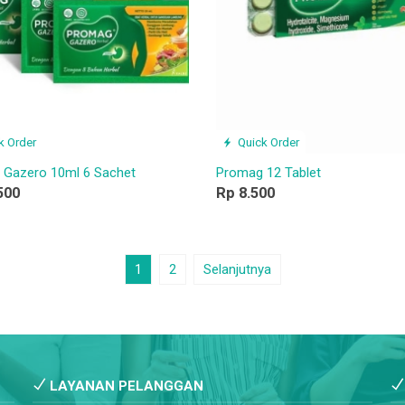
k Order
Quick Order
Gazero 10ml 6 Sachet
Promag 12 Tablet
500
Rp 8.500
1
2
Selanjutnya
LAYANAN PELANGGAN