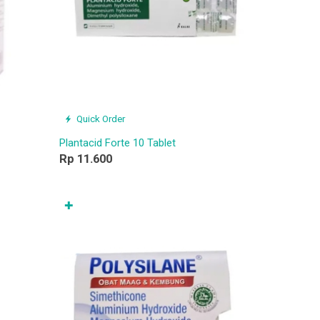
Quick Order
Plantacid Forte 10 Tablet
Rp 11.600
✚