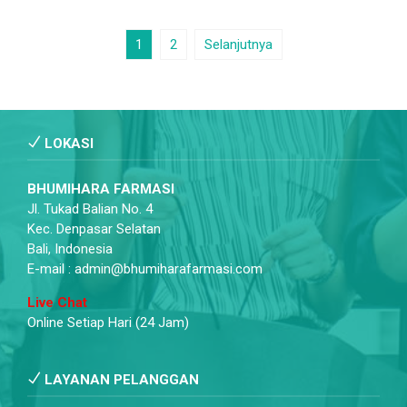
1
2
Selanjutnya
LOKASI
BHUMIHARA FARMASI
Jl. Tukad Balian No. 4
Kec. Denpasar Selatan
Bali, Indonesia
E-mail : admin@bhumiharafarmasi.com
Live Chat
Online Setiap Hari (24 Jam)
LAYANAN PELANGGAN