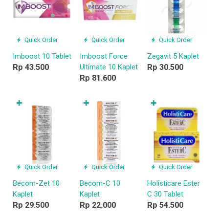
Quick Order
Quick Order
Quick Order
Imboost 10 Tablet
Imboost Force
Zegavit 5 Kaplet
Rp 43.500
Ultimate 10 Kaplet
Rp 30.500
Rp 81.600
✚
✚
✚
Quick Order
Quick Order
Quick Order
Becom-Zet 10
Becom-C 10
Holisticare Ester
Kaplet
Kaplet
C 30 Tablet
Rp 29.500
Rp 22.000
Rp 54.500