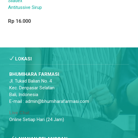
Siladex
Antitussive Sirup
Rp 16.000
LOKASI
BHUMIHARA FARMASI
Jl. Tukad Balian No. 4
Kec. Denpasar Selatan
Bali, Indonesia
E-mail : admin@bhumiharafarmasi.com
Live Chat
Online Setiap Hari (24 Jam)