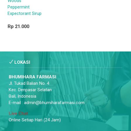
Woods
Peppermint
Expectorant Sirup
Rp 21.000
LOKASI
BHUMIHARA FARMASI
Jl. Tukad Balian No. 4
Kec. Denpasar Selatan
Bali, Indonesia
E-mail : admin@bhumiharafarmasi.com
Live Chat
Online Setiap Hari (24 Jam)