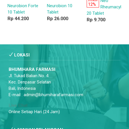
Neo
Diskon
12%
Neurobion Forte
Neurobion 10
Rheumacyl
10 Tablet
Tablet
20 Tablet
Rp 44.200
Rp 26.000
Rp 9.700
LOKASI
BHUMIHARA FARMASI
Jl. Tukad Balian No. 4
Kec. Denpasar Selatan
Bali, Indonesia
E-mail : admin@bhumiharafarmasi.com
Live Chat
Online Setiap Hari (24 Jam)