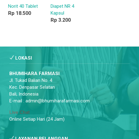
Norit 40 Tablet
Diapet NR 4
Rp 18.500
Kapsul
Rp 3.200
LOKASI
BHUMIHARA FARMASI
Jl. Tukad Balian No. 4
Kec. Denpasar Selatan
Bali, Indonesia
E-mail : admin@bhumiharafarmasi.com
Live Chat
Online Setiap Hari (24 Jam)
LAYANAN PELANGGAN