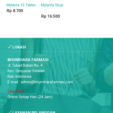
Mylanta 10 Tablet
Mylanta Sirup
Rp 8.700
Rp 16.500
LOKASI
BHUMIHARA FARMASI
Jl. Tukad Balian No. 4
Kec. Denpasar Selatan
Bali, Indonesia
E-mail : admin@bhumiharafarmasi.com
Live Chat
Online Setiap Hari (24 Jam)
LAYANAN PELANGGAN