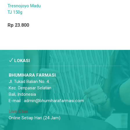
Tresnojoyo Madu
TJ 150g
Rp 23.800
LOKASI
BHUMIHARA FARMASI
Jl. Tukad Balian No. 4
Kec. Denpasar Selatan
Bali, Indonesia
E-mail : admin@bhumiharafarmasi.com
Live Chat
Online Setiap Hari (24 Jam)