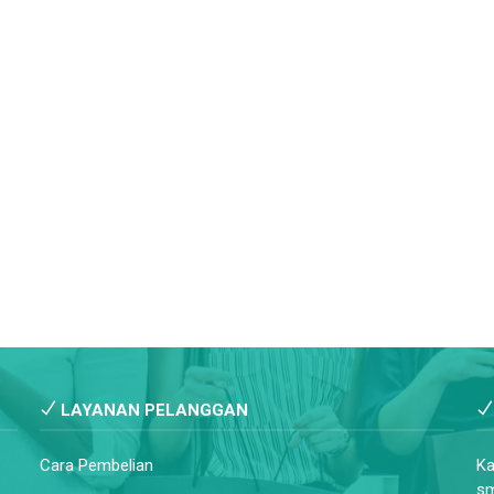
LAYANAN PELANGGAN
Cara Pembelian
Ka
sm