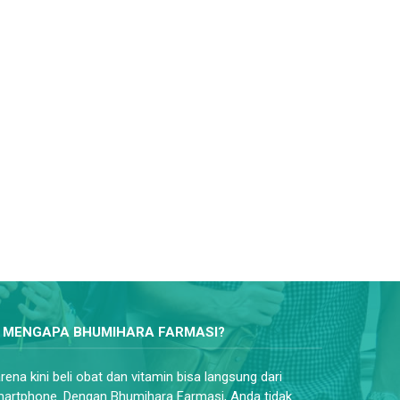
MENGAPA BHUMIHARA FARMASI?
rena kini beli obat dan vitamin bisa langsung dari
artphone. Dengan Bhumihara Farmasi, Anda tidak