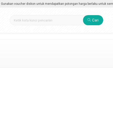
akan voucher diskon untuk mendapatkan potongan harga berlaku untuk semua ka
Cari