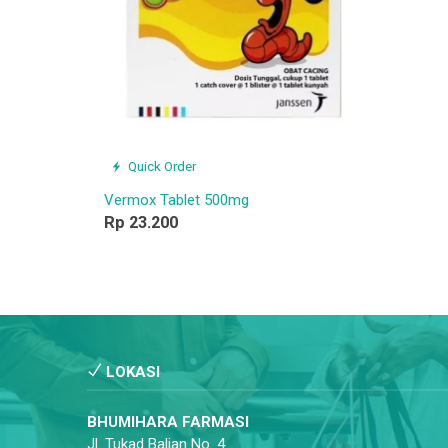
Quick Order
Vermox Tablet 500mg
Rp 23.200
LOKASI
BHUMIHARA FARMASI
Jl. Tukad Balian No. 4