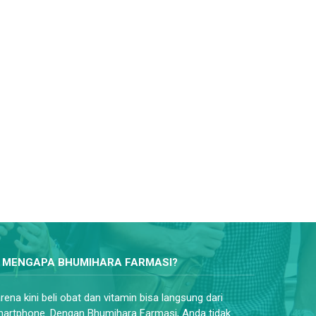
MENGAPA BHUMIHARA FARMASI?
rena kini beli obat dan vitamin bisa langsung dari
artphone. Dengan Bhumihara Farmasi, Anda tidak