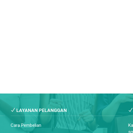
LAYANAN PELANGGAN
Cara Pembelian
Ka
sm