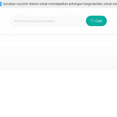
unakan voucher diskon untuk mendapatkan potongan harga berlaku untuk semua k
Cari