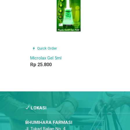
Quick Order
Microlax Gel 5ml
Rp 25.800
LOKASI
BHUMIHARA FARMASI
Jl. Tukad Balian No. 4