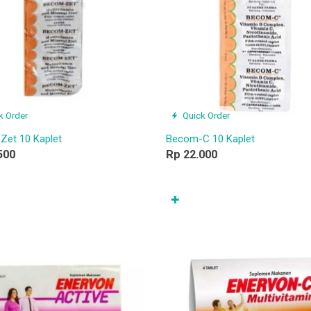
k Order
Quick Order
et 10 Kaplet
Becom-C 10 Kaplet
500
Rp 22.000
✚