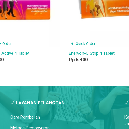
k Order
Quick Order
 Active 4 Tablet
Enervon-C Strip 4 Tablet
00
Rp 5.400
LAYANAN PELANGGAN
Cara Pembelian
Ka
sm
Metode Pembayaran