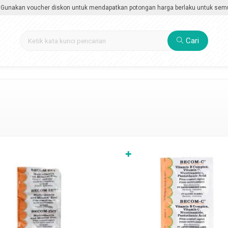
kan voucher diskon untuk mendapatkan potongan harga berlaku untuk semua kate
Cari
✚