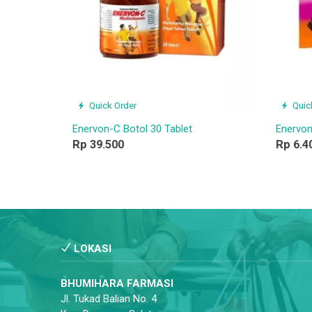
Quick Order
Quic
Enervon-C Botol 30 Tablet
Enervon
Rp 39.500
Rp 6.4
LOKASI
BHUMIHARA FARMASI
Jl. Tukad Balian No. 4