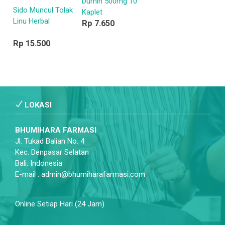
Dumin 500mg 10
Sido Muncul Tolak
Kaplet
Linu Herbal
Rp 7.650
Rp 15.500
LOKASI
BHUMIHARA FARMASI
Jl. Tukad Balian No. 4
Kec. Denpasar Selatan
Bali, Indonesia
E-mail : admin@bhumiharafarmasi.com
Live Chat
Online Setiap Hari (24 Jam)