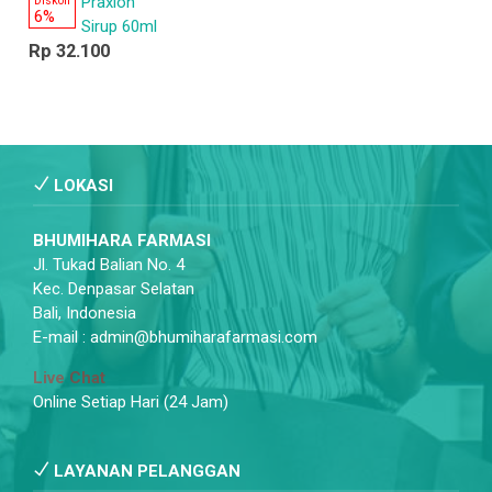
Praxion
Diskon
6%
Sirup 60ml
Rp 32.100
LOKASI
BHUMIHARA FARMASI
Jl. Tukad Balian No. 4
Kec. Denpasar Selatan
Bali, Indonesia
E-mail : admin@bhumiharafarmasi.com
Live Chat
Online Setiap Hari (24 Jam)
LAYANAN PELANGGAN