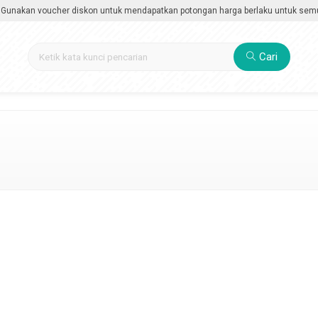
akan voucher diskon untuk mendapatkan potongan harga berlaku untuk semua ka
Cari