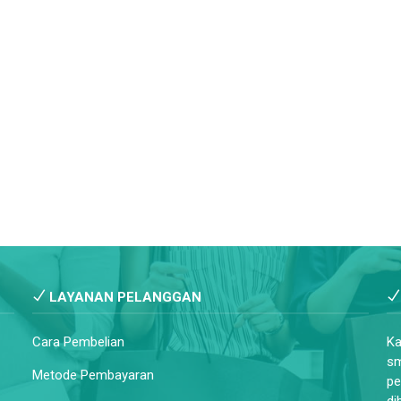
LAYANAN PELANGGAN
Cara Pembelian
Ka
sm
Metode Pembayaran
pe