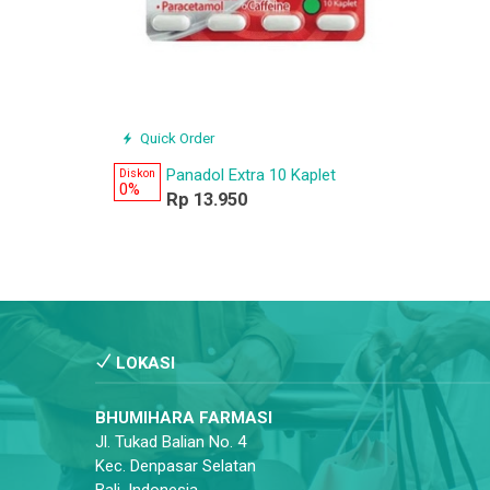
Quick Order
Panadol Extra 10 Kaplet
Diskon
0%
Rp 13.950
LOKASI
BHUMIHARA FARMASI
Jl. Tukad Balian No. 4
Kec. Denpasar Selatan