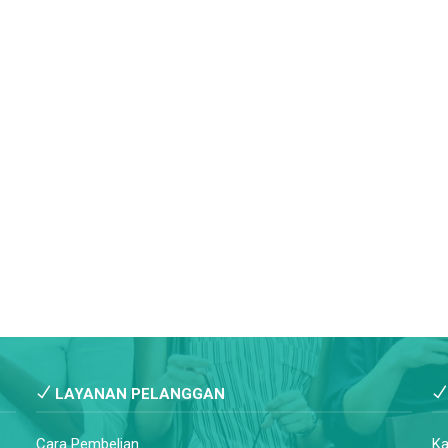
LAYANAN PELANGGAN
Cara Pembelian
Ka