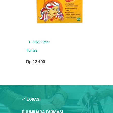
Quick Order
Tuntas
Rp 12.400
LOKASI
BHUMIHARA FARMASI