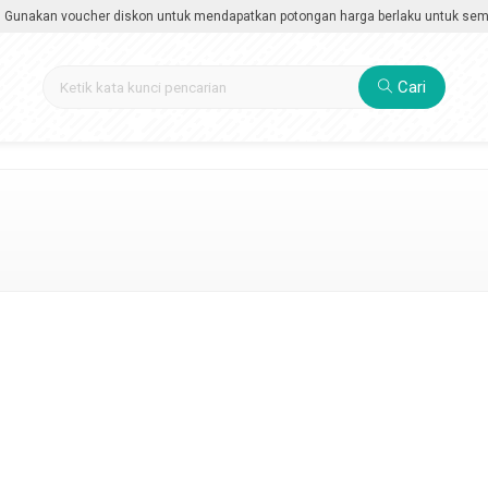
akan voucher diskon untuk mendapatkan potongan harga berlaku untuk semua ka
Cari