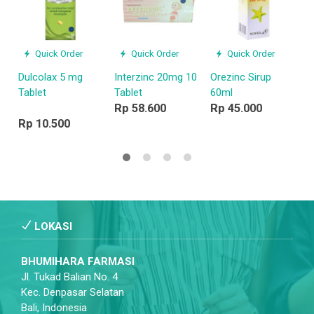
Quick Order
Quick Order
Quick Order
Dulcolax 5 mg
Interzinc 20mg 10
Orezinc Sirup
Tablet
Tablet
60ml
Rp 58.600
Rp 45.000
Rp 10.500
LOKASI
BHUMIHARA FARMASI
Jl. Tukad Balian No. 4
Kec. Denpasar Selatan
Bali, Indonesia