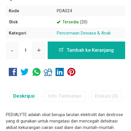
Kode
PDA024
Stok
Tersedia
(20)
Kategori
Pencernaan Dewasa & Anak
-
+
Tambah ke Keranjang
Deskripsi
Info Tambahan
Diskusi (0)
PEDIALYTE adalah obat berupa larutan elektrolit dan dextrose
yang di gunakan untuk mengatasi dan mencegah dehidrasi
akibat kekurangan cairan saat diare dan muntah-muntah.