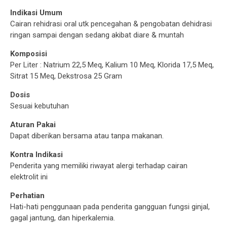
Indikasi Umum
Cairan rehidrasi oral utk pencegahan & pengobatan dehidrasi
ringan sampai dengan sedang akibat diare & muntah
Komposisi
Per Liter : Natrium 22,5 Meq, Kalium 10 Meq, Klorida 17,5 Meq,
Sitrat 15 Meq, Dekstrosa 25 Gram
Dosis
Sesuai kebutuhan
Aturan Pakai
Dapat diberikan bersama atau tanpa makanan.
Kontra Indikasi
Penderita yang memiliki riwayat alergi terhadap cairan
elektrolit ini
Perhatian
Hati-hati penggunaan pada penderita gangguan fungsi ginjal,
gagal jantung, dan hiperkalemia.