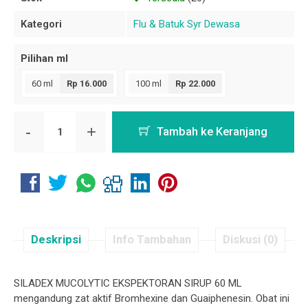
Kategori
Flu & Batuk Syr Dewasa
Pilihan ml
60 ml
Rp 16.000
100 ml
Rp 22.000
-
+
Tambah ke Keranjang
Deskripsi
Info Tambahan
Diskusi (0)
SILADEX MUCOLYTIC EKSPEKTORAN SIRUP 60 ML
mengandung zat aktif Bromhexine dan Guaiphenesin. Obat ini