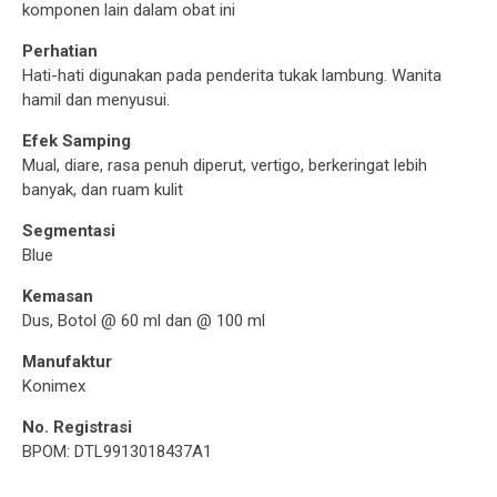
komponen lain dalam obat ini
Perhatian
Hati-hati digunakan pada penderita tukak lambung. Wanita
hamil dan menyusui.
Efek Samping
Mual, diare, rasa penuh diperut, vertigo, berkeringat lebih
banyak, dan ruam kulit
Segmentasi
Blue
Kemasan
Dus, Botol @ 60 ml dan @ 100 ml
Manufaktur
Konimex
No. Registrasi
BPOM: DTL9913018437A1