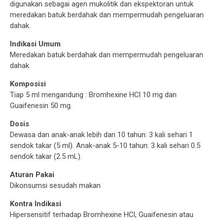
digunakan sebagai agen mukolitik dan ekspektoran untuk
meredakan batuk berdahak dan mempermudah pengeluaran
dahak.
Indikasi Umum
Meredakan batuk berdahak dan mempermudah pengeluaran
dahak.
Komposisi
Tiap 5 ml mengandung : Bromhexine HCl 10 mg dan
Guaifenesin 50 mg.
Dosis
Dewasa dan anak-anak lebih dari 10 tahun: 3 kali sehari 1
sendok takar (5 ml). Anak-anak 5-10 tahun: 3 kali sehari 0.5
sendok takar (2.5 mL).
Aturan Pakai
Dikonsumsi sesudah makan
Kontra Indikasi
Hipersensitif terhadap Bromhexine HCl, Guaifenesin atau