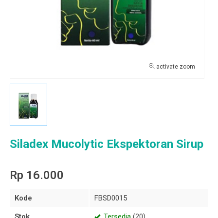
activate zoom
Siladex Mucolytic Ekspektoran Sirup
Rp 16.000
Kode
FBSD0015
Stok
Tersedia
(20)