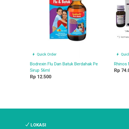
Quick Order
Quic
Bodrexin Flu Dan Batuk Berdahak Pe
Rhinos 
Sirup 56ml
Rp 74.
Rp 12.500
LOKASI