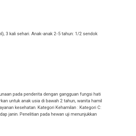
l), 3 kali sehari. Anak-anak 2-5 tahun: 1/2 sendok
naan pada penderita dengan gangguan fungsi hati
jurkan untuk anak usia di bawah 2 tahun, wanita hamil
elayanan kesehatan. Kategori Kehamilan : Kategori C:
dap janin. Penelitian pada hewan uji menunjukkan