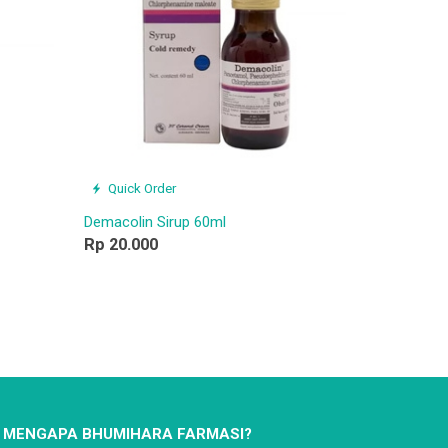
Quick Order
Demacolin Sirup 60ml
Rp 20.000
MENGAPA BHUMIHARA FARMASI?