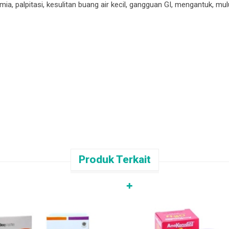
itmia, palpitasi, kesulitan buang air kecil, gangguan GI, mengantuk, mul
Produk Terkait
✚