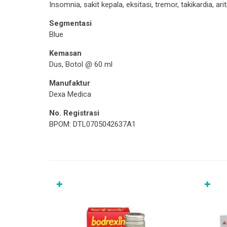
Insomnia, sakit kepala, eksitasi, tremor, takikardia, ar
Segmentasi
Blue
Kemasan
Dus, Botol @ 60 ml
Manufaktur
Dexa Medica
No. Registrasi
BPOM: DTL0705042637A1
✚
✚